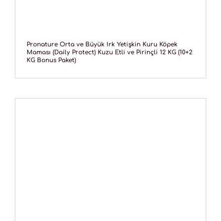
Pronature Orta ve Büyük Irk Yetişkin Kuru Köpek
Maması (Daily Protect) Kuzu Etli ve Pirinçli 12 KG (10+2
KG Bonus Paket)