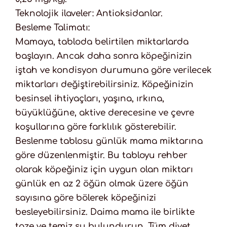
Teknolojik ilaveler: Antioksidanlar.
Besleme Talimatı:
Mamaya, tabloda belirtilen miktarlarda
başlayın. Ancak daha sonra köpeğinizin
iştah ve kondisyon durumuna göre verilecek
miktarları değiştirebilirsiniz. Köpeğinizin
besinsel ihtiyaçları, yaşına, ırkına,
büyüklüğüne, aktive derecesine ve çevre
koşullarına göre farklılık gösterebilir.
Beslenme tablosu günlük mama miktarına
göre düzenlenmiştir. Bu tabloyu rehber
olarak köpeğiniz için uygun olan miktarı
günlük en az 2 öğün olmak üzere öğün
sayısına göre bölerek köpeğinizi
besleyebilirsiniz. Daima mama ile birlikte
taze ve temiz su bulundurun. Tüm diyet