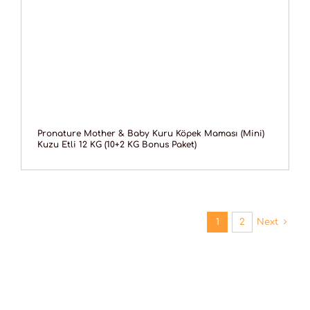
Pronature Mother & Baby Kuru Köpek Maması (Mini)
Kuzu Etli 12 KG (10+2 KG Bonus Paket)
1
2
Next