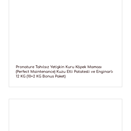
Pronature Tahılsız Yetişkin Kuru Köpek Maması
(Perfect Maintenance) Kuzu Etli Patatesli ve Enginarlı
12 KG (10+2 KG Bonus Paket)