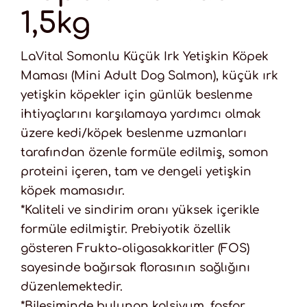
1,5kg
LaVital Somonlu Küçük Irk Yetişkin Köpek
Maması (Mini Adult Dog Salmon), küçük ırk
yetişkin köpekler için günlük beslenme
ihtiyaçlarını karşılamaya yardımcı olmak
üzere kedi/köpek beslenme uzmanları
tarafından özenle formüle edilmiş, somon
proteini içeren, tam ve dengeli yetişkin
köpek mamasıdır.
*Kaliteli ve sindirim oranı yüksek içerikle
formüle edilmiştir. Prebiyotik özellik
gösteren Frukto-oligasakkaritler (FOS)
sayesinde bağırsak florasının sağlığını
düzenlemektedir.
*Bileşiminde bulunan kalsiyum, fosfor