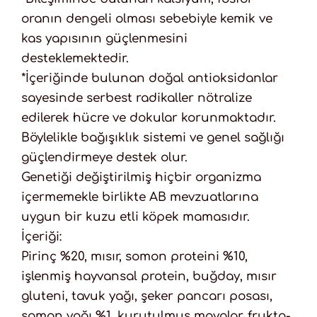
oranın dengeli olması sebebiyle kemik ve
kas yapısının güçlenmesini
desteklemektedir.
*İçeriğinde bulunan doğal antioksidanlar
sayesinde serbest radikaller nötralize
edilerek hücre ve dokular korunmaktadır.
Böylelikle bağışıklık sistemi ve genel sağlığı
güçlendirmeye destek olur.
Genetiği değiştirilmiş hiçbir organizma
içermemekle birlikte AB mevzuatlarına
uygun bir kuzu etli köpek mamasıdır.
İçeriği:
Pirinç %20, mısır, somon proteini %10,
işlenmiş hayvansal protein, buğday, mısır
gluteni, tavuk yağı, şeker pancarı posası,
somon yağı %1, kurutulmuş mayalar, frukto-