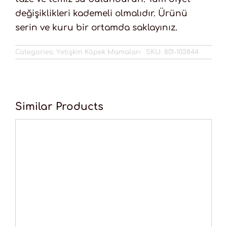
değişiklikleri kademeli olmalıdır. Ürünü
serin ve kuru bir ortamda saklayınız.
Categories:
Yetişkin Köpek Mamaları
SKU:
801-103844
Similar Products