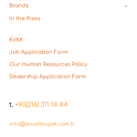
Brands
In the Press
KVKK
Job Application Form
Our Human Resources Policy
Dealership Application Form
t.
+90(216) 311 14 44
info@anadolupet.com.tr